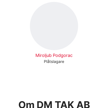
Miroljub Podgorac
Plåtslagare
Om DM TAK AB