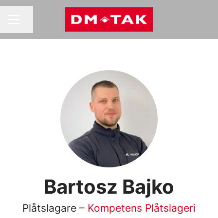
Dela sidan
KARRIÄRMENY
Bartosz Bajko
Plåtslagare –
Kompetens Plåtslageri