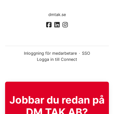
dmtak.se
Inloggning för medarbetare
·
SSO
Logga in till Connect
Jobbar du redan på
DM TAK AB?