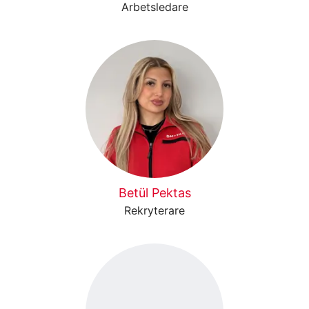
Arbetsledare
Betül Pektas
Rekryterare