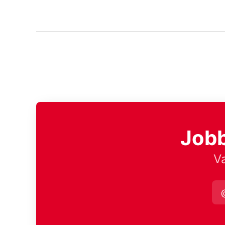
Jobb
Va