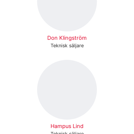
Don Klingström
Teknisk säljare
Hampus Lind
Teknisk säljare