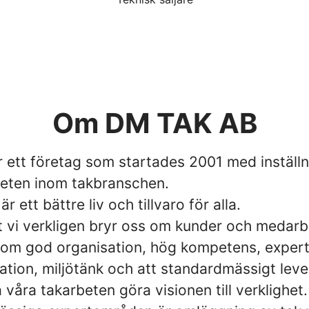
Om DM TAK AB
 ett företag som startades 2001 med inställn
iteten inom takbranschen.
är ett bättre liv och tillvaro för alla.
 vi verkligen bryr oss om kunder och medarb
nom god organisation, hög kompetens, exper
tion, miljötänk och att standardmässigt lev
å våra takarbeten göra visionen till verklighet.