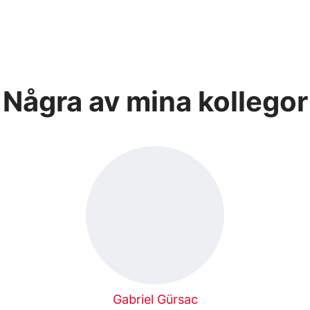
Några av mina kollegor
Gabriel Gürsac