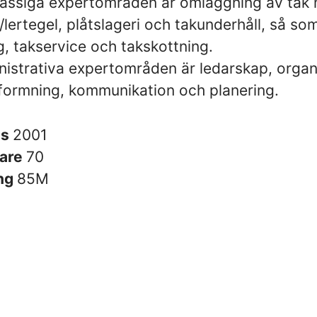
ässiga expertområden är omläggning av tak
lertegel, plåtslageri och takunderhåll, så so
, takservice och takskottning.
nistrativa expertområden är ledarskap, organ
eformning, kommunikation och planering.
es
2001
are
70
ng
85M