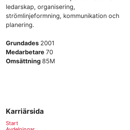
ledarskap, organisering,
strömlinjeformning, kommunikation och
planering.
Grundades
2001
Medarbetare
70
Omsättning
85M
Karriärsida
Start
Avdelningar