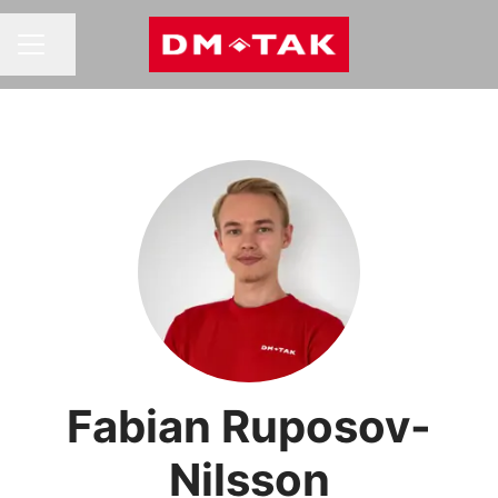
Dela sidan
KARRIÄRMENY
Fabian Ruposov-
Nilsson