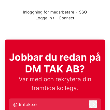
Inloggning för medarbetare
·
SSO
Logga in till Connect
Jobbar du redan på
DM TAK AB?
Var med och rekrytera din
framtida kollega.
@dmtak.se
Logga i