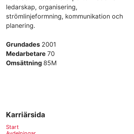
ledarskap, organisering,
strömlinjeformning, kommunikation och
planering.
Grundades
2001
Medarbetare
70
Omsättning
85M
Karriärsida
Start
Avdelningar