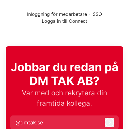
Inloggning för medarbetare
·
SSO
Logga in till Connect
Jobbar du redan på
DM TAK AB?
Var med och rekrytera din
framtida kollega.
@dmtak.se
Logga i